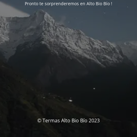
Pronto te sorprenderemos en Alto Bio Bío !
© Termas Alto Bio Bío 2023