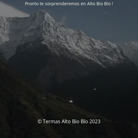
Pronto te sorprenderemos en Alto Bio Bío !
© Termas Alto Bio Bío 2023