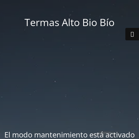
Termas Alto Bio Bío
El modo mantenimiento está activado