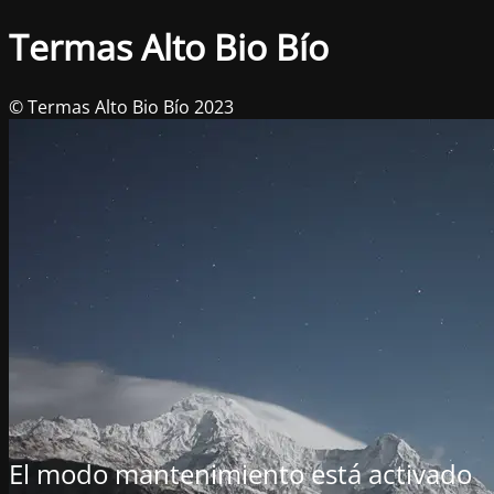
Termas Alto Bio Bío
© Termas Alto Bio Bío 2023
El modo mantenimiento está activado