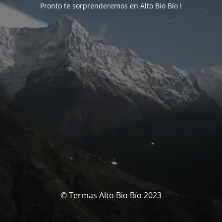
Pronto te sorprenderemos en Alto Bio Bío !
© Termas Alto Bio Bío 2023