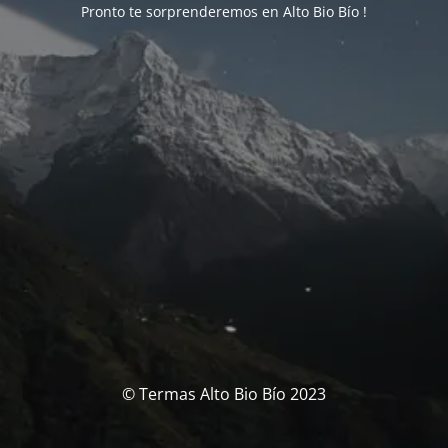
Pronto te sorprenderemos en Alto Bio Bío !
© Termas Alto Bio Bío 2023