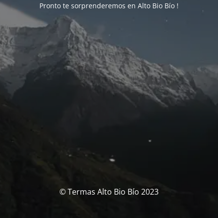
Pronto te sorprenderemos en Alto Bio Bío !
© Termas Alto Bio Bío 2023