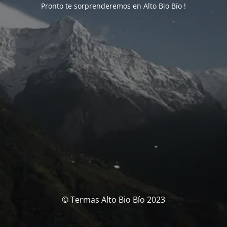
Pronto te sorprenderemos en Alto Bio Bío !
© Termas Alto Bio Bío 2023